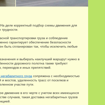
. На деле корректный подбор схемы движения для
 трудности.
асной транспортировки груза и соблюдение
венно гарантирует обеспечение безопасности
жен быть спланирован так, чтобы исключить любые
 назначения и выбирать наилучший маршрут нужно в
бенности дорожного полотна также требуют
в, переездов и иных препятствий.
 негабаритного груза
сопряжена с необходимостью
 и мостов, удаленность трасс от поселков и
еленном участке пути.
ое движение в его черте с учетом всех имеющихся
тве случаев, такая доставка негабаритных грузов
екцией.