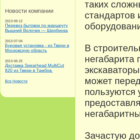
таких сложн
Новости компании
стандартов 
2013-09-12
оборудовани
Перевоз бытовок по маршруту
Вышний Волочек — Щербинка
2013-07-04
Буровая установка - из Твери в
В строитель
Московскую область
негабарита 
2013-06-25
Доставка Spearhead MultiCut
экскаваторы
820 из Твери в Тамбов.
может перед
Все Новости
пользуются 
предоставля
негабаритны
Зачастую до