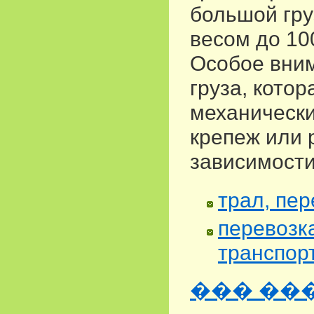
большой гру
весом до 10
Особое вним
груза, кото
механически
крепеж или 
зависимости
трал, пер
перевозк
транспор
��� ��