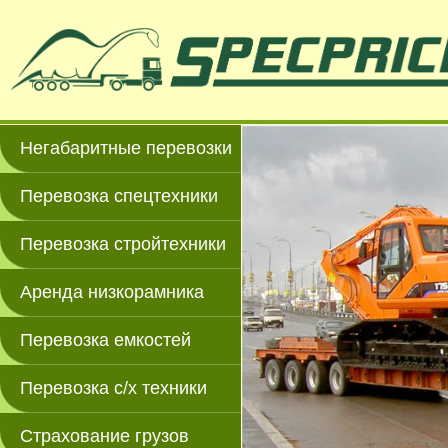
Негабаритные перевозки
Перевозка спецтехники
Перевозка стройтехники
Аренда низкорамника
Перевозка емкостей
Перевозка с/х техники
Страхование грузов