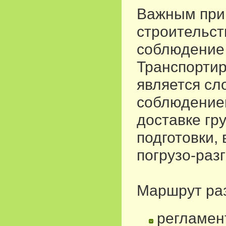
Важным при 
строительст
соблюдение 
Транспортир
является сл
соблюдением
доставке гр
подготовки,
погрузо-раз
Маршрут раз
регламен