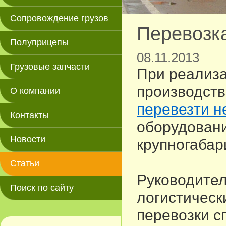
Сопровождение грузов
Перевозка
Полуприцепы
08.11.2013
Грузовые запчасти
При реализ
производств
О компании
перевезти н
Контакты
оборудовани
Новости
крупногабар
Статьи
Руководител
Поиск по сайту
логистическ
перевозки 